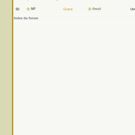
50
Grace
Une
Index du forum