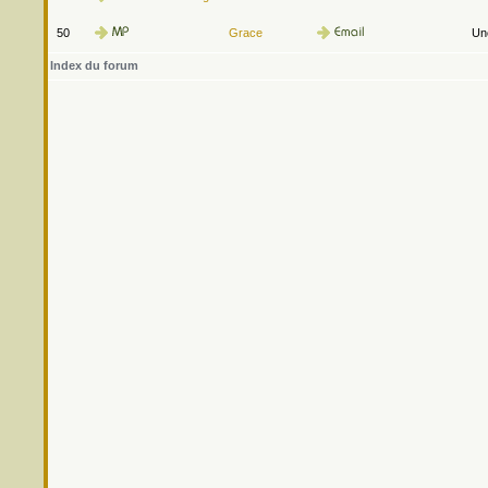
50
Grace
Une
Index du forum