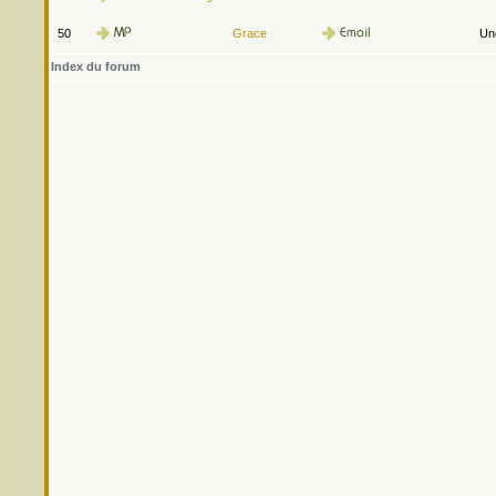
50
Grace
Une
Index du forum