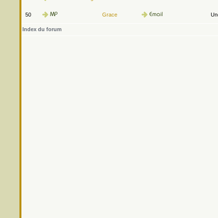
50
Grace
Une
Index du forum