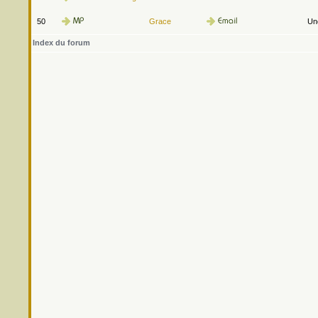
50
Grace
Une
Index du forum