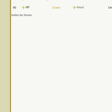
50
Grace
Une
Index du forum