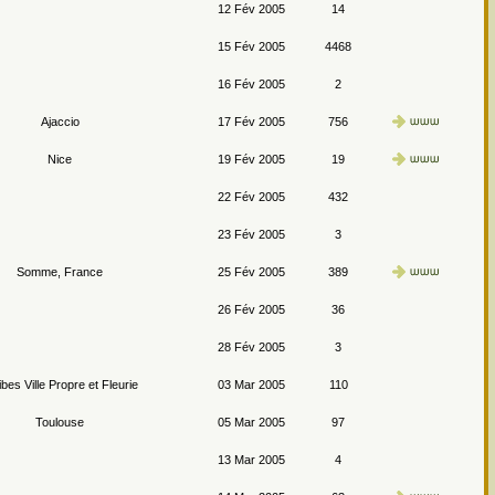
12 Fév 2005
14
15 Fév 2005
4468
16 Fév 2005
2
Ajaccio
17 Fév 2005
756
Nice
19 Fév 2005
19
22 Fév 2005
432
23 Fév 2005
3
Somme, France
25 Fév 2005
389
26 Fév 2005
36
28 Fév 2005
3
ibes Ville Propre et Fleurie
03 Mar 2005
110
Toulouse
05 Mar 2005
97
13 Mar 2005
4