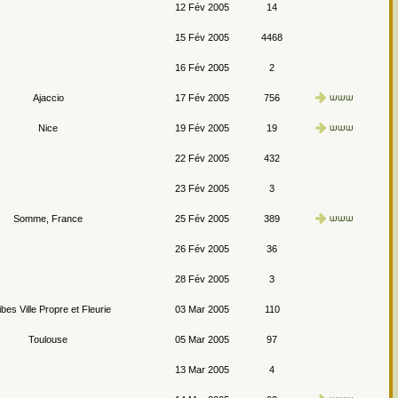
12 Fév 2005
14
15 Fév 2005
4468
16 Fév 2005
2
Ajaccio
17 Fév 2005
756
Nice
19 Fév 2005
19
22 Fév 2005
432
23 Fév 2005
3
Somme, France
25 Fév 2005
389
26 Fév 2005
36
28 Fév 2005
3
ibes Ville Propre et Fleurie
03 Mar 2005
110
Toulouse
05 Mar 2005
97
13 Mar 2005
4