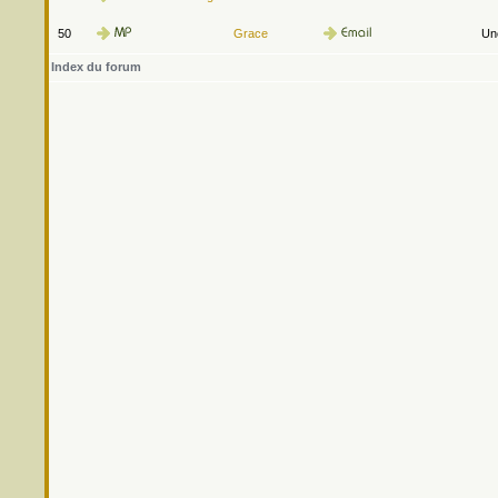
50
Grace
Une
Index du forum