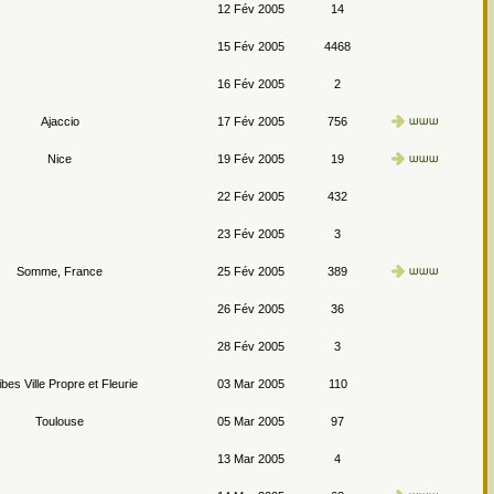
12 Fév 2005
14
15 Fév 2005
4468
16 Fév 2005
2
Ajaccio
17 Fév 2005
756
Nice
19 Fév 2005
19
22 Fév 2005
432
23 Fév 2005
3
Somme, France
25 Fév 2005
389
26 Fév 2005
36
28 Fév 2005
3
ibes Ville Propre et Fleurie
03 Mar 2005
110
Toulouse
05 Mar 2005
97
13 Mar 2005
4