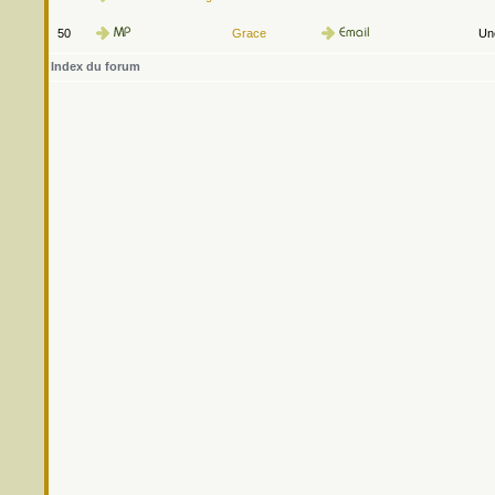
50
Grace
Une
Index du forum