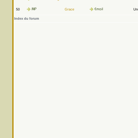
50
Grace
Une
Index du forum