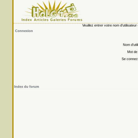
Index
Articles
Galeries
Forums
Veuillez entrer votre nom d'utilisate
Connexion
Nom d'util
Mot de
Se connect
Index du forum