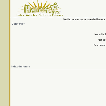
Index
Articles
Galeries
Forums
Veuillez entrer votre nom d'utilisate
Connexion
Nom d'util
Mot de
Se connect
Index du forum