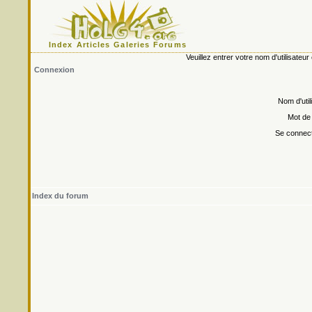
Index
Articles
Galeries
Forums
Veuillez entrer votre nom d'utilisate
Connexion
Nom d'util
Mot de
Se connect
Index du forum