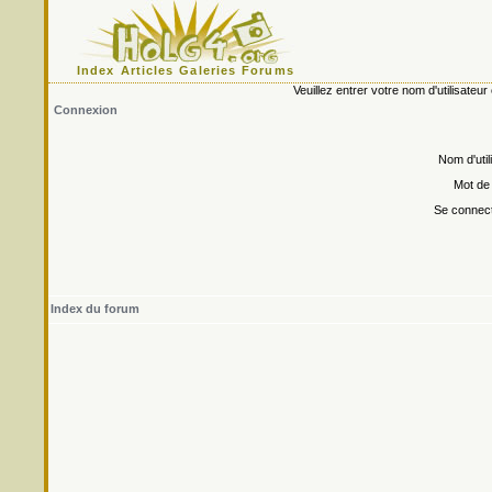
Index
Articles
Galeries
Forums
Veuillez entrer votre nom d'utilisate
Connexion
Nom d'util
Mot de
Se connect
Index du forum