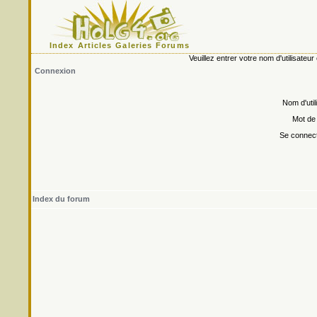
Index
Articles
Galeries
Forums
Veuillez entrer votre nom d'utilisate
Connexion
Nom d'util
Mot de
Se connect
Index du forum