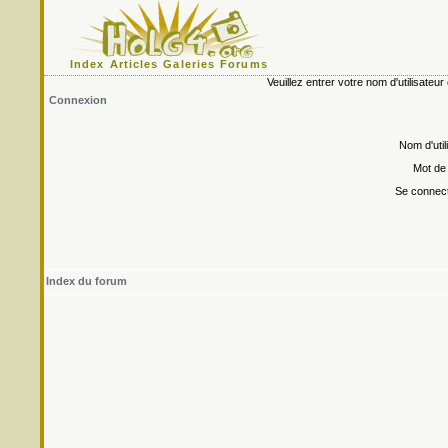
Index
Articles
Galeries
Forums
Veuillez entrer votre nom d'utilisate
Connexion
Nom d'util
Mot de
Se connect
Index du forum