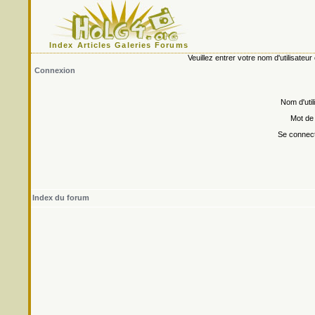
Index
Articles
Galeries
Forums
Veuillez entrer votre nom d'utilisate
Connexion
Nom d'util
Mot de
Se connect
Index du forum