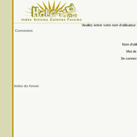
Index
Articles
Galeries
Forums
Veuillez entrer votre nom d'utilisate
Connexion
Nom d'util
Mot de
Se connect
Index du forum