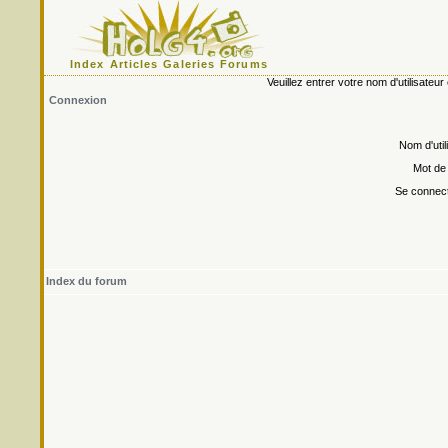
Index
Articles
Galeries
Forums
Veuillez entrer votre nom d'utilisate
Connexion
Nom d'util
Mot de
Se connect
Index du forum