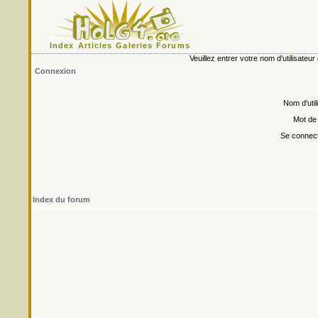
Index
Articles
Galeries
Forums
Veuillez entrer votre nom d'utilisate
Connexion
Nom d'util
Mot de
Se connect
Index du forum