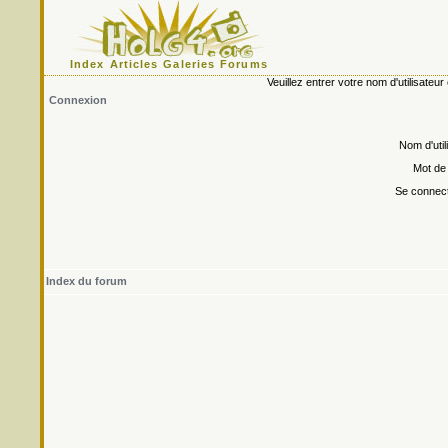
Index
Articles
Galeries
Forums
Veuillez entrer votre nom d'utilisate
Connexion
Nom d'util
Mot de
Se connect
Index du forum