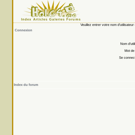
Index
Articles
Galeries
Forums
Veuillez entrer votre nom d'utilisate
Connexion
Nom d'util
Mot de
Se connect
Index du forum