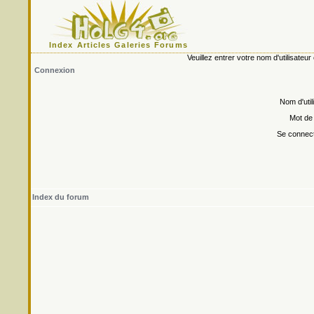
Index
Articles
Galeries
Forums
Veuillez entrer votre nom d'utilisate
Connexion
Nom d'util
Mot de
Se connect
Index du forum