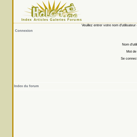
Index
Articles
Galeries
Forums
Veuillez entrer votre nom d'utilisate
Connexion
Nom d'util
Mot de
Se connect
Index du forum