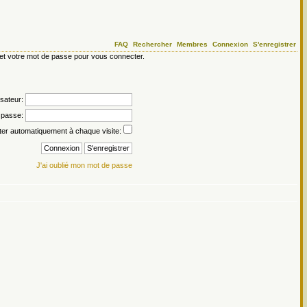
FAQ
Rechercher
Membres
Connexion
S'enregistrer
ur et votre mot de passe pour vous connecter.
isateur:
 passe:
er automatiquement à chaque visite:
J'ai oublié mon mot de passe