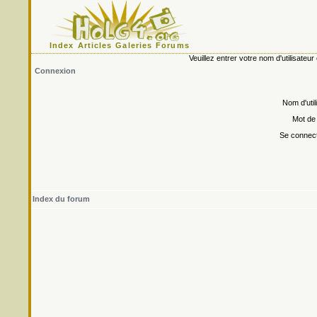
Index
Articles
Galeries
Forums
Veuillez entrer votre nom d'utilisate
Connexion
Nom d'util
Mot de
Se connect
Index du forum