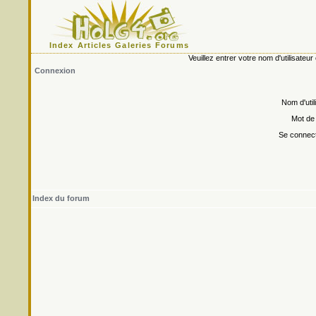
Index
Articles
Galeries
Forums
Veuillez entrer votre nom d'utilisate
Connexion
Nom d'util
Mot de
Se connect
Index du forum