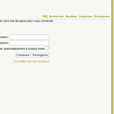
FAQ
Rechercher
Membres
Connexion
S'enregistrer
ur et votre mot de passe pour vous connecter.
isateur:
 passe:
er automatiquement à chaque visite:
J'ai oublié mon mot de passe