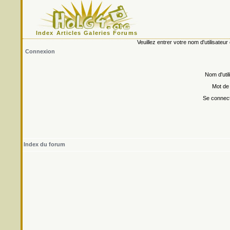
Index
Articles
Galeries
Forums
Veuillez entrer votre nom d'utilisate
Connexion
Nom d'util
Mot de
Se connect
Index du forum