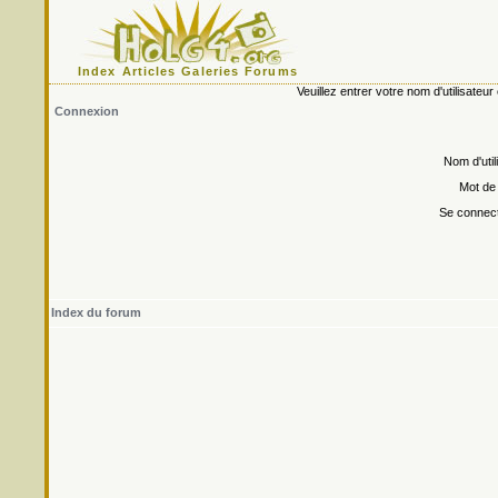
Index
Articles
Galeries
Forums
Veuillez entrer votre nom d'utilisate
Connexion
Nom d'util
Mot de
Se connect
Index du forum