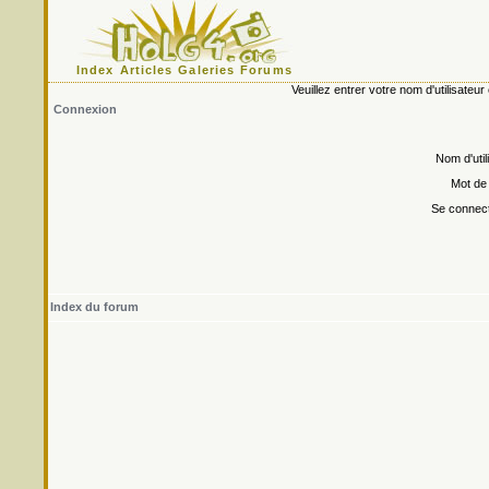
Index
Articles
Galeries
Forums
Veuillez entrer votre nom d'utilisate
Connexion
Nom d'util
Mot de
Se connect
Index du forum