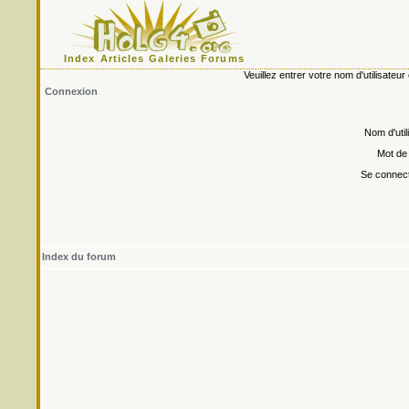
Index
Articles
Galeries
Forums
Veuillez entrer votre nom d'utilisate
Connexion
Nom d'util
Mot de
Se connect
Index du forum