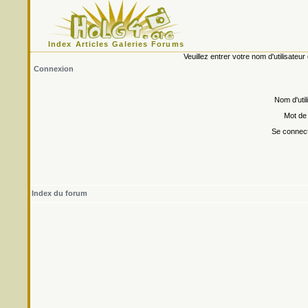
Index
Articles
Galeries
Forums
Veuillez entrer votre nom d'utilisate
Connexion
Nom d'util
Mot de
Se connect
Index du forum