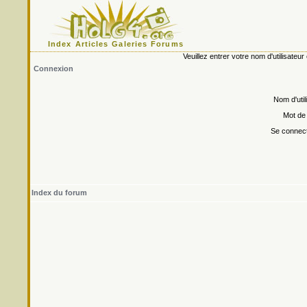
Index
Articles
Galeries
Forums
Veuillez entrer votre nom d'utilisate
Connexion
Nom d'util
Mot de
Se connect
Index du forum