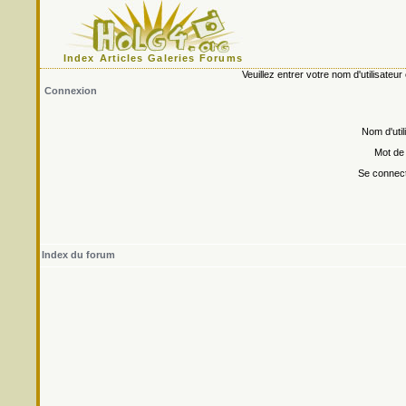
Index
Articles
Galeries
Forums
Veuillez entrer votre nom d'utilisate
Connexion
Nom d'util
Mot de
Se connect
Index du forum