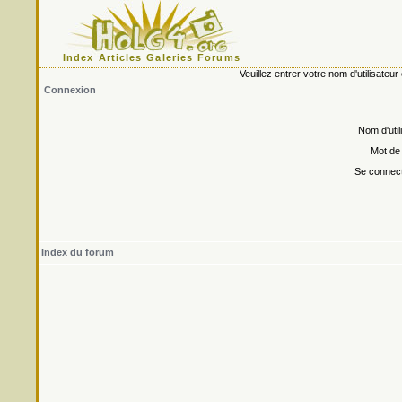
Index
Articles
Galeries
Forums
Veuillez entrer votre nom d'utilisate
Connexion
Nom d'util
Mot de
Se connect
Index du forum