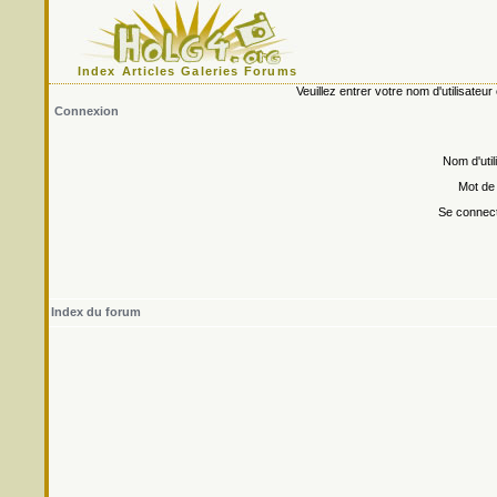
Index
Articles
Galeries
Forums
Veuillez entrer votre nom d'utilisate
Connexion
Nom d'util
Mot de
Se connect
Index du forum