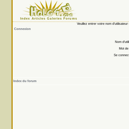
Index
Articles
Galeries
Forums
Veuillez entrer votre nom d'utilisate
Connexion
Nom d'util
Mot de
Se connect
Index du forum