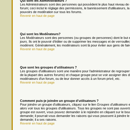
Qui sont les Administrateurs ?
Les Administrateurs sont des personnes qui possèdent le plus haut niveau de c
forum; ceci inclut le réglage des permissions, le bannissement d'utilisateurs, l
pouvoirs de modération sur tous les forums.
Revenir en haut de page
Qui sont les Modérateurs?
Les Modérateurs sont des personnes (ou groupes de personnes) dont le but es
jours. Ils ont le pouvoir d'éditer ou de supprimer les messages et de verrouiller
modèrent. Généralement, les modérateurs sont là pour éviter aux gens de fai
Revenir en haut de page
Que sont les groupes d'utilisateurs ?
Les groupes d'utilisateurs sont une manière pour l'administrateur de regrouper 
de la plupart des autres forums) et chaque groupe peut se voir assigner des dr
modérateurs d'un forum, ou de leur donner accès à un forum privé, etc.
Revenir en haut de page
Comment puis-je joindre un groupe d'utilisateurs ?
Pour joindre un groupe d'utilisateurs, cliquez sur le lien
Groupes d'utilisateurs
e
alors voir tous les groupes d'utilisateurs. Tous les groupes ne sont pas
ouvert
groupe est ouvert, vous pouvez demander à le rejoindre en cliquant sur le bou
demande; il pourrait vous demander les raisons qui vous poussent à joindre le
demande; il a ses raisons.
Revenir en haut de page