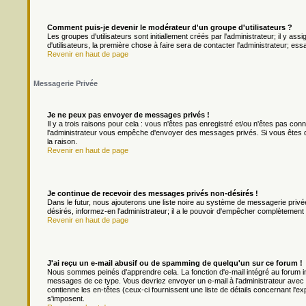
Comment puis-je devenir le modérateur d'un groupe d'utilisateurs ?
Les groupes d'utilisateurs sont initiallement créés par l'administrateur; il y a
d'utilisateurs, la première chose à faire sera de contacter l'administrateur; es
Revenir en haut de page
Messagerie Privée
Je ne peux pas envoyer de messages privés !
Il y a trois raisons pour cela : vous n'êtes pas enregistré et/ou n'êtes pas con
l'administrateur vous empêche d'envoyer des messages privés. Si vous êtes da
la raison.
Revenir en haut de page
Je continue de recevoir des messages privés non-désirés !
Dans le futur, nous ajouterons une liste noire au système de messagerie priv
désirés, informez-en l'administrateur; il a le pouvoir d'empêcher complètement
Revenir en haut de page
J'ai reçu un e-mail abusif ou de spamming de quelqu'un sur ce forum !
Nous sommes peinés d'apprendre cela. La fonction d'e-mail intégré au forum in
messages de ce type. Vous devriez envoyer un e-mail à l'administrateur avec u
contienne les en-têtes (ceux-ci fournissent une liste de détails concernant l'e
s'imposent.