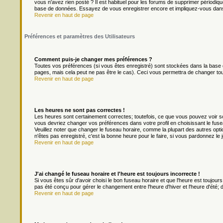
vous n'avez rien posté ? Il est habituel pour les forums de supprimer périodique
base de données. Essayez de vous enregistrer encore et impliquez-vous dans
Revenir en haut de page
Préférences et paramètres des Utilisateurs
Comment puis-je changer mes préférences ?
Toutes vos préférences (si vous êtes enregistré) sont stockées dans la base d
pages, mais cela peut ne pas être le cas). Ceci vous permettra de changer to
Revenir en haut de page
Les heures ne sont pas correctes !
Les heures sont certainement correctes; toutefois, ce que vous pouvez voir son
vous devriez changer vos préférences dans votre profil en choisissant le fuse
Veuillez noter que changer le fuseau horaire, comme la plupart des autres optio
n'êtes pas enregistré, c'est la bonne heure pour le faire, si vous pardonnez le 
Revenir en haut de page
J'ai changé le fuseau horaire et l'heure est toujours incorrecte !
Si vous êtes sûr d'avoir choisi le bon fuseau horaire et que l'heure est toujours
pas été conçu pour gérer le changement entre l'heure d'hiver et l'heure d'été; do
Revenir en haut de page