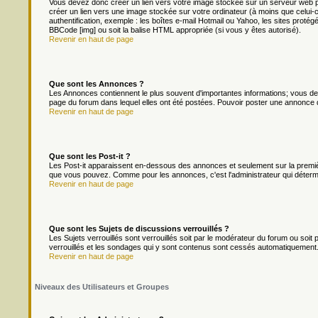
Vous devez donc créer un lien vers votre image stockée sur un serveur web p
créer un lien vers une image stockée sur votre ordinateur (à moins que celui-
authentification, exemple : les boîtes e-mail Hotmail ou Yahoo, les sites protég
BBCode [img] ou soit la balise HTML appropriée (si vous y êtes autorisé).
Revenir en haut de page
Que sont les Annonces ?
Les Annonces contiennent le plus souvent d'importantes informations; vous d
page du forum dans lequel elles ont été postées. Pouvoir poster une annonce 
Revenir en haut de page
Que sont les Post-it ?
Les Post-it apparaissent en-dessous des annonces et seulement sur la premièr
que vous pouvez. Comme pour les annonces, c'est l'administrateur qui déterm
Revenir en haut de page
Que sont les Sujets de discussions verrouillés ?
Les Sujets verrouillés sont verrouillés soit par le modérateur du forum ou soi
verrouillés et les sondages qui y sont contenus sont cessés automatiquement.
Revenir en haut de page
Niveaux des Utilisateurs et Groupes