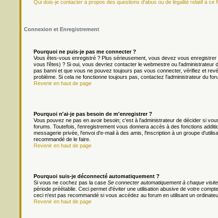
Qui dois-je contacter à propos des questions d'abus ou de légalité relatif à ce 
Connexion et Enregistrement
Pourquoi ne puis-je pas me connecter ?
Vous êtes-vous enregistré ? Plus sérieusement, vous devez vous enregistrer 
vous l'êtes) ? Si oui, vous devriez contacter le webmestre ou l'administrateur
pas banni et que vous ne pouvez toujours pas vous connecter, vérifiez et revér
problème. Si cela ne fonctionne toujours pas, contactez l'administrateur du foru
Revenir en haut de page
Pourquoi n'ai-je pas besoin de m'enregistrer ?
Vous pouvez ne pas en avoir besoin; c'est à l'administrateur de décider si v
forums. Toutefois, l'enregistrement vous donnera accès à des fonctions additio
messagerie privée, l'envoi d'e-mail à des amis, l'inscription à un groupe d'util
recommandé de le faire.
Revenir en haut de page
Pourquoi suis-je déconnecté automatiquement ?
Si vous ne cochez pas la case
Se connecter automatiquement à chaque visite
période préétablie. Ceci permet d'éviter une utilisation abusive de votre comp
ceci n'est pas recommandé si vous accédez au forum en utilisant un ordinateur 
Revenir en haut de page