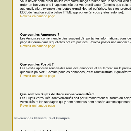
Vous devez donc créer un lien vers votre image stockée sur un serveur web p
créer un lien vers une image stockée sur votre ordinateur (à moins que celui-
authentification, exemple : les boîtes e-mail Hotmail ou Yahoo, les sites protég
BBCode [img] ou soit la balise HTML appropriée (si vous y êtes autorisé).
Revenir en haut de page
Que sont les Annonces ?
Les Annonces contiennent le plus souvent d'importantes informations; vous d
page du forum dans lequel elles ont été postées. Pouvoir poster une annonce 
Revenir en haut de page
Que sont les Post-it ?
Les Post-it apparaissent en-dessous des annonces et seulement sur la premièr
que vous pouvez. Comme pour les annonces, c'est l'administrateur qui déterm
Revenir en haut de page
Que sont les Sujets de discussions verrouillés ?
Les Sujets verrouillés sont verrouillés soit par le modérateur du forum ou soi
verrouillés et les sondages qui y sont contenus sont cessés automatiquement.
Revenir en haut de page
Niveaux des Utilisateurs et Groupes