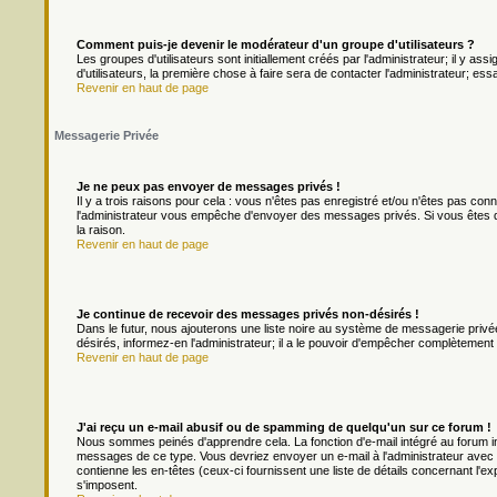
Comment puis-je devenir le modérateur d'un groupe d'utilisateurs ?
Les groupes d'utilisateurs sont initiallement créés par l'administrateur; il y a
d'utilisateurs, la première chose à faire sera de contacter l'administrateur; es
Revenir en haut de page
Messagerie Privée
Je ne peux pas envoyer de messages privés !
Il y a trois raisons pour cela : vous n'êtes pas enregistré et/ou n'êtes pas con
l'administrateur vous empêche d'envoyer des messages privés. Si vous êtes da
la raison.
Revenir en haut de page
Je continue de recevoir des messages privés non-désirés !
Dans le futur, nous ajouterons une liste noire au système de messagerie priv
désirés, informez-en l'administrateur; il a le pouvoir d'empêcher complètement
Revenir en haut de page
J'ai reçu un e-mail abusif ou de spamming de quelqu'un sur ce forum !
Nous sommes peinés d'apprendre cela. La fonction d'e-mail intégré au forum in
messages de ce type. Vous devriez envoyer un e-mail à l'administrateur avec u
contienne les en-têtes (ceux-ci fournissent une liste de détails concernant l'e
s'imposent.