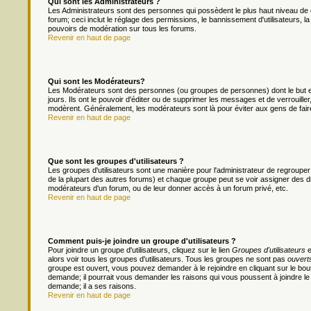
Qui sont les Administrateurs ?
Les Administrateurs sont des personnes qui possèdent le plus haut niveau de c
forum; ceci inclut le réglage des permissions, le bannissement d'utilisateurs, l
pouvoirs de modération sur tous les forums.
Revenir en haut de page
Qui sont les Modérateurs?
Les Modérateurs sont des personnes (ou groupes de personnes) dont le but es
jours. Ils ont le pouvoir d'éditer ou de supprimer les messages et de verrouiller
modèrent. Généralement, les modérateurs sont là pour éviter aux gens de fai
Revenir en haut de page
Que sont les groupes d'utilisateurs ?
Les groupes d'utilisateurs sont une manière pour l'administrateur de regrouper 
de la plupart des autres forums) et chaque groupe peut se voir assigner des dr
modérateurs d'un forum, ou de leur donner accès à un forum privé, etc.
Revenir en haut de page
Comment puis-je joindre un groupe d'utilisateurs ?
Pour joindre un groupe d'utilisateurs, cliquez sur le lien
Groupes d'utilisateurs
e
alors voir tous les groupes d'utilisateurs. Tous les groupes ne sont pas
ouvert
groupe est ouvert, vous pouvez demander à le rejoindre en cliquant sur le bou
demande; il pourrait vous demander les raisons qui vous poussent à joindre le
demande; il a ses raisons.
Revenir en haut de page