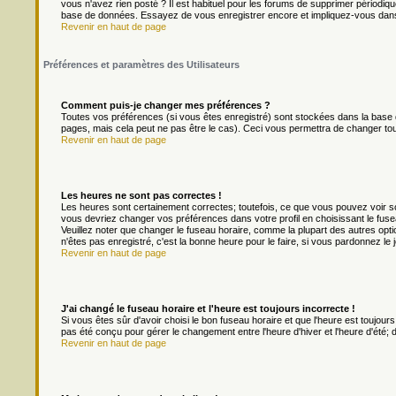
vous n'avez rien posté ? Il est habituel pour les forums de supprimer périodique
base de données. Essayez de vous enregistrer encore et impliquez-vous dans
Revenir en haut de page
Préférences et paramètres des Utilisateurs
Comment puis-je changer mes préférences ?
Toutes vos préférences (si vous êtes enregistré) sont stockées dans la base d
pages, mais cela peut ne pas être le cas). Ceci vous permettra de changer to
Revenir en haut de page
Les heures ne sont pas correctes !
Les heures sont certainement correctes; toutefois, ce que vous pouvez voir son
vous devriez changer vos préférences dans votre profil en choisissant le fuse
Veuillez noter que changer le fuseau horaire, comme la plupart des autres optio
n'êtes pas enregistré, c'est la bonne heure pour le faire, si vous pardonnez le 
Revenir en haut de page
J'ai changé le fuseau horaire et l'heure est toujours incorrecte !
Si vous êtes sûr d'avoir choisi le bon fuseau horaire et que l'heure est toujours
pas été conçu pour gérer le changement entre l'heure d'hiver et l'heure d'été; do
Revenir en haut de page