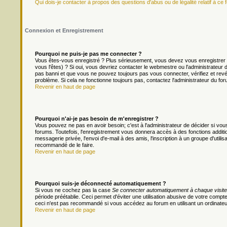
Qui dois-je contacter à propos des questions d'abus ou de légalité relatif à ce 
Connexion et Enregistrement
Pourquoi ne puis-je pas me connecter ?
Vous êtes-vous enregistré ? Plus sérieusement, vous devez vous enregistrer 
vous l'êtes) ? Si oui, vous devriez contacter le webmestre ou l'administrateur
pas banni et que vous ne pouvez toujours pas vous connecter, vérifiez et revér
problème. Si cela ne fonctionne toujours pas, contactez l'administrateur du foru
Revenir en haut de page
Pourquoi n'ai-je pas besoin de m'enregistrer ?
Vous pouvez ne pas en avoir besoin; c'est à l'administrateur de décider si v
forums. Toutefois, l'enregistrement vous donnera accès à des fonctions additio
messagerie privée, l'envoi d'e-mail à des amis, l'inscription à un groupe d'util
recommandé de le faire.
Revenir en haut de page
Pourquoi suis-je déconnecté automatiquement ?
Si vous ne cochez pas la case
Se connecter automatiquement à chaque visite
période préétablie. Ceci permet d'éviter une utilisation abusive de votre comp
ceci n'est pas recommandé si vous accédez au forum en utilisant un ordinateur 
Revenir en haut de page