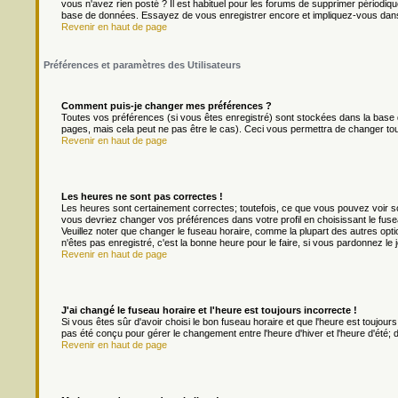
vous n'avez rien posté ? Il est habituel pour les forums de supprimer périodique
base de données. Essayez de vous enregistrer encore et impliquez-vous dans
Revenir en haut de page
Préférences et paramètres des Utilisateurs
Comment puis-je changer mes préférences ?
Toutes vos préférences (si vous êtes enregistré) sont stockées dans la base d
pages, mais cela peut ne pas être le cas). Ceci vous permettra de changer to
Revenir en haut de page
Les heures ne sont pas correctes !
Les heures sont certainement correctes; toutefois, ce que vous pouvez voir son
vous devriez changer vos préférences dans votre profil en choisissant le fuse
Veuillez noter que changer le fuseau horaire, comme la plupart des autres optio
n'êtes pas enregistré, c'est la bonne heure pour le faire, si vous pardonnez le 
Revenir en haut de page
J'ai changé le fuseau horaire et l'heure est toujours incorrecte !
Si vous êtes sûr d'avoir choisi le bon fuseau horaire et que l'heure est toujours
pas été conçu pour gérer le changement entre l'heure d'hiver et l'heure d'été; do
Revenir en haut de page