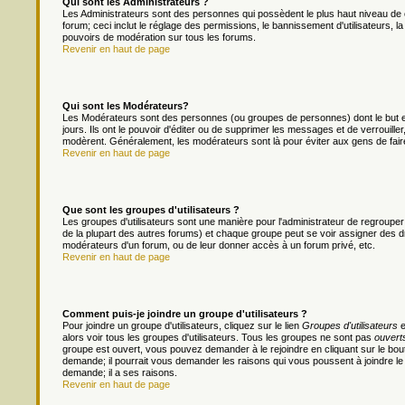
Qui sont les Administrateurs ?
Les Administrateurs sont des personnes qui possèdent le plus haut niveau de c
forum; ceci inclut le réglage des permissions, le bannissement d'utilisateurs, l
pouvoirs de modération sur tous les forums.
Revenir en haut de page
Qui sont les Modérateurs?
Les Modérateurs sont des personnes (ou groupes de personnes) dont le but es
jours. Ils ont le pouvoir d'éditer ou de supprimer les messages et de verrouiller
modèrent. Généralement, les modérateurs sont là pour éviter aux gens de fai
Revenir en haut de page
Que sont les groupes d'utilisateurs ?
Les groupes d'utilisateurs sont une manière pour l'administrateur de regrouper 
de la plupart des autres forums) et chaque groupe peut se voir assigner des dr
modérateurs d'un forum, ou de leur donner accès à un forum privé, etc.
Revenir en haut de page
Comment puis-je joindre un groupe d'utilisateurs ?
Pour joindre un groupe d'utilisateurs, cliquez sur le lien
Groupes d'utilisateurs
e
alors voir tous les groupes d'utilisateurs. Tous les groupes ne sont pas
ouvert
groupe est ouvert, vous pouvez demander à le rejoindre en cliquant sur le bou
demande; il pourrait vous demander les raisons qui vous poussent à joindre le
demande; il a ses raisons.
Revenir en haut de page