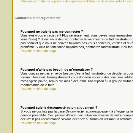
Qui dois-je contacter à propos des questions d'abus ou de légalité relatif à ce 
Connexion et Enregistrement
Pourquoi ne puis-je pas me connecter ?
Vous êtes-vous enregistré ? Plus sérieusement, vous devez vous enregistrer 
vous l'êtes) ? Si oui, vous devriez contacter le webmestre ou l'administrateur
pas banni et que vous ne pouvez toujours pas vous connecter, vérifiez et revér
problème. Si cela ne fonctionne toujours pas, contactez l'administrateur du foru
Revenir en haut de page
Pourquoi n'ai-je pas besoin de m'enregistrer ?
Vous pouvez ne pas en avoir besoin; c'est à l'administrateur de décider si v
forums. Toutefois, l'enregistrement vous donnera accès à des fonctions additio
messagerie privée, l'envoi d'e-mail à des amis, l'inscription à un groupe d'util
recommandé de le faire.
Revenir en haut de page
Pourquoi suis-je déconnecté automatiquement ?
Si vous ne cochez pas la case
Se connecter automatiquement à chaque visite
période préétablie. Ceci permet d'éviter une utilisation abusive de votre comp
ceci n'est pas recommandé si vous accédez au forum en utilisant un ordinateur 
Revenir en haut de page