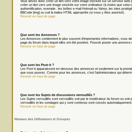
Vous devez donc créer un lien vers votre image stockée sur un serveur web p
créer un lien vers une image stockée sur votre ordinateur (à moins que celui-
authentification, exemple : les boîtes e-mail Hotmail ou Yahoo, les sites protég
BBCode [img] ou soit la balise HTML appropriée (si vous y êtes autorisé).
Revenir en haut de page
Que sont les Annonces ?
Les Annonces contiennent le plus souvent d'importantes informations; vous d
page du forum dans lequel elles ont été postées. Pouvoir poster une annonce 
Revenir en haut de page
Que sont les Post-it ?
Les Post-it apparaissent en-dessous des annonces et seulement sur la premièr
que vous pouvez. Comme pour les annonces, c'est l'administrateur qui déterm
Revenir en haut de page
Que sont les Sujets de discussions verrouillés ?
Les Sujets verrouillés sont verrouillés soit par le modérateur du forum ou soi
verrouillés et les sondages qui y sont contenus sont cessés automatiquement.
Revenir en haut de page
Niveaux des Utilisateurs et Groupes