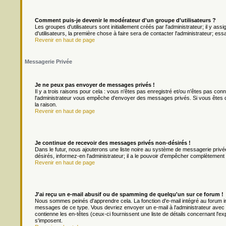
Comment puis-je devenir le modérateur d'un groupe d'utilisateurs ?
Les groupes d'utilisateurs sont initiallement créés par l'administrateur; il y a
d'utilisateurs, la première chose à faire sera de contacter l'administrateur; es
Revenir en haut de page
Messagerie Privée
Je ne peux pas envoyer de messages privés !
Il y a trois raisons pour cela : vous n'êtes pas enregistré et/ou n'êtes pas con
l'administrateur vous empêche d'envoyer des messages privés. Si vous êtes da
la raison.
Revenir en haut de page
Je continue de recevoir des messages privés non-désirés !
Dans le futur, nous ajouterons une liste noire au système de messagerie priv
désirés, informez-en l'administrateur; il a le pouvoir d'empêcher complètement
Revenir en haut de page
J'ai reçu un e-mail abusif ou de spamming de quelqu'un sur ce forum !
Nous sommes peinés d'apprendre cela. La fonction d'e-mail intégré au forum in
messages de ce type. Vous devriez envoyer un e-mail à l'administrateur avec u
contienne les en-têtes (ceux-ci fournissent une liste de détails concernant l'e
s'imposent.