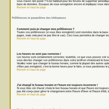
vous n'avez rien posté ? Il est habituel pour les forums de supprimer périodique
base de données. Essayez de vous enregistrer encore et impliquez-vous dans
Revenir en haut de page
Préférences et paramètres des Utilisateurs
Comment puis-je changer mes préférences ?
Toutes vos préférences (si vous êtes enregistré) sont stockées dans la base d
pages, mais cela peut ne pas être le cas). Ceci vous permettra de changer to
Revenir en haut de page
Les heures ne sont pas correctes !
Les heures sont certainement correctes; toutefois, ce que vous pouvez voir son
vous devriez changer vos préférences dans votre profil en choisissant le fuse
Veuillez noter que changer le fuseau horaire, comme la plupart des autres optio
n'êtes pas enregistré, c'est la bonne heure pour le faire, si vous pardonnez le 
Revenir en haut de page
J'ai changé le fuseau horaire et l'heure est toujours incorrecte !
Si vous êtes sûr d'avoir choisi le bon fuseau horaire et que l'heure est toujours
pas été conçu pour gérer le changement entre l'heure d'hiver et l'heure d'été; do
Revenir en haut de page