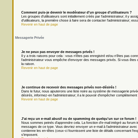
Comment puis-je devenir le modérateur d'un groupe d'utilisateurs ?
Les groupes d'utilisateurs sont initiallement créés par l'administrateur; il y a
d'utilisateurs, la première chose à faire sera de contacter l'administrateur; es
Revenir en haut de page
Messagerie Privée
Je ne peux pas envoyer de messages privés !
Il y a trois raisons pour cela : vous n'êtes pas enregistré et/ou n'êtes pas con
l'administrateur vous empêche d'envoyer des messages privés. Si vous êtes da
la raison.
Revenir en haut de page
Je continue de recevoir des messages privés non-désirés !
Dans le futur, nous ajouterons une liste noire au système de messagerie priv
désirés, informez-en l'administrateur; il a le pouvoir d'empêcher complètement
Revenir en haut de page
J'ai reçu un e-mail abusif ou de spamming de quelqu'un sur ce forum !
Nous sommes peinés d'apprendre cela. La fonction d'e-mail intégré au forum in
messages de ce type. Vous devriez envoyer un e-mail à l'administrateur avec u
contienne les en-têtes (ceux-ci fournissent une liste de détails concernant l'e
s'imposent.