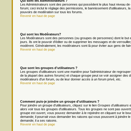
Qui sont les Administrateurs ?
Les Administrateurs sont des personnes qui possèdent le plus haut niveau de c
forum; ceci inclut le réglage des permissions, le bannissement d'utilisateurs, l
pouvoirs de modération sur tous les forums.
Revenir en haut de page
Qui sont les Modérateurs?
Les Modérateurs sont des personnes (ou groupes de personnes) dont le but es
jours. Ils ont le pouvoir d'éditer ou de supprimer les messages et de verrouiller
modèrent. Généralement, les modérateurs sont là pour éviter aux gens de fai
Revenir en haut de page
Que sont les groupes d'utilisateurs ?
Les groupes d'utilisateurs sont une manière pour l'administrateur de regrouper 
de la plupart des autres forums) et chaque groupe peut se voir assigner des dr
modérateurs d'un forum, ou de leur donner accès à un forum privé, etc.
Revenir en haut de page
Comment puis-je joindre un groupe d'utilisateurs ?
Pour joindre un groupe d'utilisateurs, cliquez sur le lien
Groupes d'utilisateurs
e
alors voir tous les groupes d'utilisateurs. Tous les groupes ne sont pas
ouvert
groupe est ouvert, vous pouvez demander à le rejoindre en cliquant sur le bou
demande; il pourrait vous demander les raisons qui vous poussent à joindre le
demande; il a ses raisons.
Revenir en haut de page