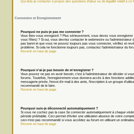
Qui dois-je contacter à propos des questions d'abus ou de légalité relatif à ce 
Connexion et Enregistrement
Pourquoi ne puis-je pas me connecter ?
Vous êtes-vous enregistré ? Plus sérieusement, vous devez vous enregistrer 
vous l'êtes) ? Si oui, vous devriez contacter le webmestre ou l'administrateur
pas banni et que vous ne pouvez toujours pas vous connecter, vérifiez et revér
problème. Si cela ne fonctionne toujours pas, contactez l'administrateur du foru
Revenir en haut de page
Pourquoi n'ai-je pas besoin de m'enregistrer ?
Vous pouvez ne pas en avoir besoin; c'est à l'administrateur de décider si v
forums. Toutefois, l'enregistrement vous donnera accès à des fonctions additio
messagerie privée, l'envoi d'e-mail à des amis, l'inscription à un groupe d'util
recommandé de le faire.
Revenir en haut de page
Pourquoi suis-je déconnecté automatiquement ?
Si vous ne cochez pas la case
Se connecter automatiquement à chaque visite
période préétablie. Ceci permet d'éviter une utilisation abusive de votre comp
ceci n'est pas recommandé si vous accédez au forum en utilisant un ordinateur 
Revenir en haut de page