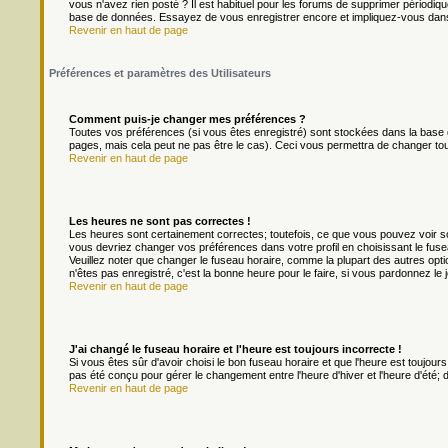
vous n'avez rien posté ? Il est habituel pour les forums de supprimer périodique
base de données. Essayez de vous enregistrer encore et impliquez-vous dans
Revenir en haut de page
Préférences et paramètres des Utilisateurs
Comment puis-je changer mes préférences ?
Toutes vos préférences (si vous êtes enregistré) sont stockées dans la base d
pages, mais cela peut ne pas être le cas). Ceci vous permettra de changer to
Revenir en haut de page
Les heures ne sont pas correctes !
Les heures sont certainement correctes; toutefois, ce que vous pouvez voir son
vous devriez changer vos préférences dans votre profil en choisissant le fuse
Veuillez noter que changer le fuseau horaire, comme la plupart des autres optio
n'êtes pas enregistré, c'est la bonne heure pour le faire, si vous pardonnez le 
Revenir en haut de page
J'ai changé le fuseau horaire et l'heure est toujours incorrecte !
Si vous êtes sûr d'avoir choisi le bon fuseau horaire et que l'heure est toujours
pas été conçu pour gérer le changement entre l'heure d'hiver et l'heure d'été; do
Revenir en haut de page