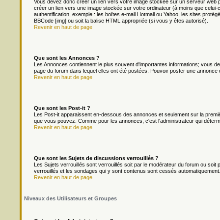
Vous devez donc créer un lien vers votre image stockée sur un serveur web p
créer un lien vers une image stockée sur votre ordinateur (à moins que celui-
authentification, exemple : les boîtes e-mail Hotmail ou Yahoo, les sites protég
BBCode [img] ou soit la balise HTML appropriée (si vous y êtes autorisé).
Revenir en haut de page
Que sont les Annonces ?
Les Annonces contiennent le plus souvent d'importantes informations; vous d
page du forum dans lequel elles ont été postées. Pouvoir poster une annonce 
Revenir en haut de page
Que sont les Post-it ?
Les Post-it apparaissent en-dessous des annonces et seulement sur la premièr
que vous pouvez. Comme pour les annonces, c'est l'administrateur qui déterm
Revenir en haut de page
Que sont les Sujets de discussions verrouillés ?
Les Sujets verrouillés sont verrouillés soit par le modérateur du forum ou soi
verrouillés et les sondages qui y sont contenus sont cessés automatiquement.
Revenir en haut de page
Niveaux des Utilisateurs et Groupes