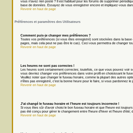
vous n'avez rien posté ? Il est habituel pour les forums de supprimer périodique
base de données. Essayez de vous enregistrer encore et impliquez-vous dans
Revenir en haut de page
Préférences et paramètres des Utilisateurs
Comment puis-je changer mes préférences ?
Toutes vos préférences (si vous êtes enregistré) sont stockées dans la base d
pages, mais cela peut ne pas être le cas). Ceci vous permettra de changer to
Revenir en haut de page
Les heures ne sont pas correctes !
Les heures sont certainement correctes; toutefois, ce que vous pouvez voir son
vous devriez changer vos préférences dans votre profil en choisissant le fuse
Veuillez noter que changer le fuseau horaire, comme la plupart des autres optio
n'êtes pas enregistré, c'est la bonne heure pour le faire, si vous pardonnez le 
Revenir en haut de page
J'ai changé le fuseau horaire et l'heure est toujours incorrecte !
Si vous êtes sûr d'avoir choisi le bon fuseau horaire et que l'heure est toujours
pas été conçu pour gérer le changement entre l'heure d'hiver et l'heure d'été; do
Revenir en haut de page