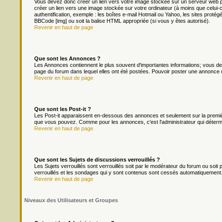
Vous devez donc créer un lien vers votre image stockée sur un serveur web p
créer un lien vers une image stockée sur votre ordinateur (à moins que celui-
authentification, exemple : les boîtes e-mail Hotmail ou Yahoo, les sites protég
BBCode [img] ou soit la balise HTML appropriée (si vous y êtes autorisé).
Revenir en haut de page
Que sont les Annonces ?
Les Annonces contiennent le plus souvent d'importantes informations; vous d
page du forum dans lequel elles ont été postées. Pouvoir poster une annonce 
Revenir en haut de page
Que sont les Post-it ?
Les Post-it apparaissent en-dessous des annonces et seulement sur la premièr
que vous pouvez. Comme pour les annonces, c'est l'administrateur qui déterm
Revenir en haut de page
Que sont les Sujets de discussions verrouillés ?
Les Sujets verrouillés sont verrouillés soit par le modérateur du forum ou soi
verrouillés et les sondages qui y sont contenus sont cessés automatiquement.
Revenir en haut de page
Niveaux des Utilisateurs et Groupes