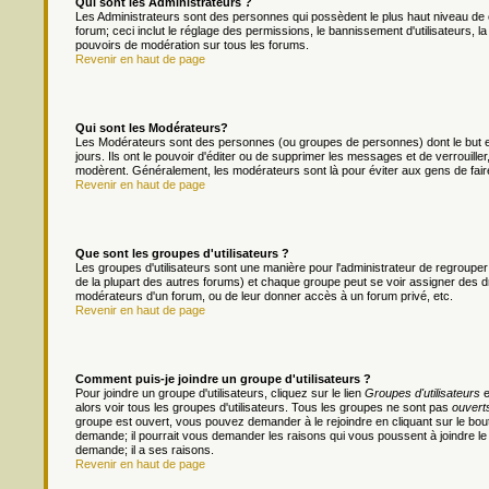
Qui sont les Administrateurs ?
Les Administrateurs sont des personnes qui possèdent le plus haut niveau de c
forum; ceci inclut le réglage des permissions, le bannissement d'utilisateurs, l
pouvoirs de modération sur tous les forums.
Revenir en haut de page
Qui sont les Modérateurs?
Les Modérateurs sont des personnes (ou groupes de personnes) dont le but es
jours. Ils ont le pouvoir d'éditer ou de supprimer les messages et de verrouiller
modèrent. Généralement, les modérateurs sont là pour éviter aux gens de fai
Revenir en haut de page
Que sont les groupes d'utilisateurs ?
Les groupes d'utilisateurs sont une manière pour l'administrateur de regrouper 
de la plupart des autres forums) et chaque groupe peut se voir assigner des dr
modérateurs d'un forum, ou de leur donner accès à un forum privé, etc.
Revenir en haut de page
Comment puis-je joindre un groupe d'utilisateurs ?
Pour joindre un groupe d'utilisateurs, cliquez sur le lien
Groupes d'utilisateurs
e
alors voir tous les groupes d'utilisateurs. Tous les groupes ne sont pas
ouvert
groupe est ouvert, vous pouvez demander à le rejoindre en cliquant sur le bou
demande; il pourrait vous demander les raisons qui vous poussent à joindre le
demande; il a ses raisons.
Revenir en haut de page