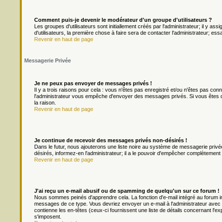
Comment puis-je devenir le modérateur d'un groupe d'utilisateurs ?
Les groupes d'utilisateurs sont initiallement créés par l'administrateur; il y a
d'utilisateurs, la première chose à faire sera de contacter l'administrateur; es
Revenir en haut de page
Messagerie Privée
Je ne peux pas envoyer de messages privés !
Il y a trois raisons pour cela : vous n'êtes pas enregistré et/ou n'êtes pas con
l'administrateur vous empêche d'envoyer des messages privés. Si vous êtes da
la raison.
Revenir en haut de page
Je continue de recevoir des messages privés non-désirés !
Dans le futur, nous ajouterons une liste noire au système de messagerie priv
désirés, informez-en l'administrateur; il a le pouvoir d'empêcher complètement
Revenir en haut de page
J'ai reçu un e-mail abusif ou de spamming de quelqu'un sur ce forum !
Nous sommes peinés d'apprendre cela. La fonction d'e-mail intégré au forum in
messages de ce type. Vous devriez envoyer un e-mail à l'administrateur avec u
contienne les en-têtes (ceux-ci fournissent une liste de détails concernant l'e
s'imposent.