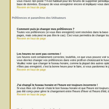
vous n'avez rien posté ? Il est habituel pour les forums de supprimer périodique
base de données. Essayez de vous enregistrer encore et impliquez-vous dans
Revenir en haut de page
Préférences et paramètres des Utilisateurs
Comment puis-je changer mes préférences ?
Toutes vos préférences (si vous êtes enregistré) sont stockées dans la base d
pages, mais cela peut ne pas être le cas). Ceci vous permettra de changer to
Revenir en haut de page
Les heures ne sont pas correctes !
Les heures sont certainement correctes; toutefois, ce que vous pouvez voir son
vous devriez changer vos préférences dans votre profil en choisissant le fuse
Veuillez noter que changer le fuseau horaire, comme la plupart des autres optio
n'êtes pas enregistré, c'est la bonne heure pour le faire, si vous pardonnez le 
Revenir en haut de page
J'ai changé le fuseau horaire et l'heure est toujours incorrecte !
Si vous êtes sûr d'avoir choisi le bon fuseau horaire et que l'heure est toujours
pas été conçu pour gérer le changement entre l'heure d'hiver et l'heure d'été; do
Revenir en haut de page