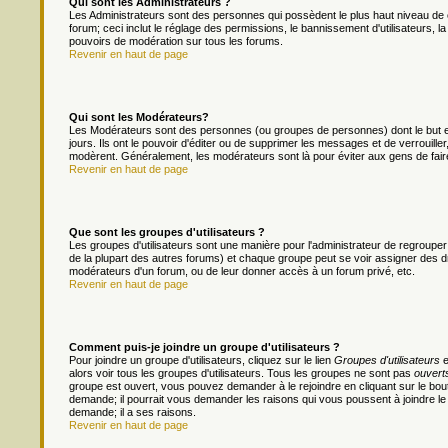
Qui sont les Administrateurs ?
Les Administrateurs sont des personnes qui possèdent le plus haut niveau de c
forum; ceci inclut le réglage des permissions, le bannissement d'utilisateurs, l
pouvoirs de modération sur tous les forums.
Revenir en haut de page
Qui sont les Modérateurs?
Les Modérateurs sont des personnes (ou groupes de personnes) dont le but es
jours. Ils ont le pouvoir d'éditer ou de supprimer les messages et de verrouiller
modèrent. Généralement, les modérateurs sont là pour éviter aux gens de fai
Revenir en haut de page
Que sont les groupes d'utilisateurs ?
Les groupes d'utilisateurs sont une manière pour l'administrateur de regrouper 
de la plupart des autres forums) et chaque groupe peut se voir assigner des dr
modérateurs d'un forum, ou de leur donner accès à un forum privé, etc.
Revenir en haut de page
Comment puis-je joindre un groupe d'utilisateurs ?
Pour joindre un groupe d'utilisateurs, cliquez sur le lien
Groupes d'utilisateurs
e
alors voir tous les groupes d'utilisateurs. Tous les groupes ne sont pas
ouvert
groupe est ouvert, vous pouvez demander à le rejoindre en cliquant sur le bou
demande; il pourrait vous demander les raisons qui vous poussent à joindre le
demande; il a ses raisons.
Revenir en haut de page