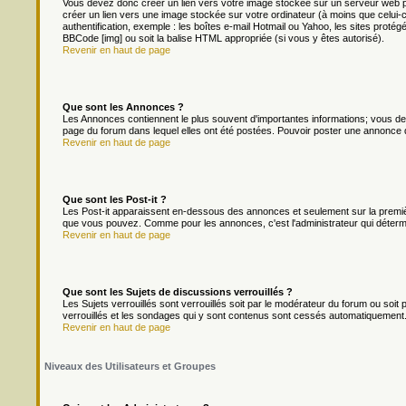
Vous devez donc créer un lien vers votre image stockée sur un serveur web p
créer un lien vers une image stockée sur votre ordinateur (à moins que celui-
authentification, exemple : les boîtes e-mail Hotmail ou Yahoo, les sites protég
BBCode [img] ou soit la balise HTML appropriée (si vous y êtes autorisé).
Revenir en haut de page
Que sont les Annonces ?
Les Annonces contiennent le plus souvent d'importantes informations; vous d
page du forum dans lequel elles ont été postées. Pouvoir poster une annonce 
Revenir en haut de page
Que sont les Post-it ?
Les Post-it apparaissent en-dessous des annonces et seulement sur la premièr
que vous pouvez. Comme pour les annonces, c'est l'administrateur qui déterm
Revenir en haut de page
Que sont les Sujets de discussions verrouillés ?
Les Sujets verrouillés sont verrouillés soit par le modérateur du forum ou soi
verrouillés et les sondages qui y sont contenus sont cessés automatiquement.
Revenir en haut de page
Niveaux des Utilisateurs et Groupes