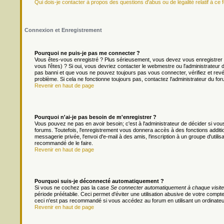
Qui dois-je contacter à propos des questions d'abus ou de légalité relatif à ce 
Connexion et Enregistrement
Pourquoi ne puis-je pas me connecter ?
Vous êtes-vous enregistré ? Plus sérieusement, vous devez vous enregistrer 
vous l'êtes) ? Si oui, vous devriez contacter le webmestre ou l'administrateur
pas banni et que vous ne pouvez toujours pas vous connecter, vérifiez et revér
problème. Si cela ne fonctionne toujours pas, contactez l'administrateur du foru
Revenir en haut de page
Pourquoi n'ai-je pas besoin de m'enregistrer ?
Vous pouvez ne pas en avoir besoin; c'est à l'administrateur de décider si v
forums. Toutefois, l'enregistrement vous donnera accès à des fonctions additio
messagerie privée, l'envoi d'e-mail à des amis, l'inscription à un groupe d'util
recommandé de le faire.
Revenir en haut de page
Pourquoi suis-je déconnecté automatiquement ?
Si vous ne cochez pas la case
Se connecter automatiquement à chaque visite
période préétablie. Ceci permet d'éviter une utilisation abusive de votre comp
ceci n'est pas recommandé si vous accédez au forum en utilisant un ordinateur 
Revenir en haut de page