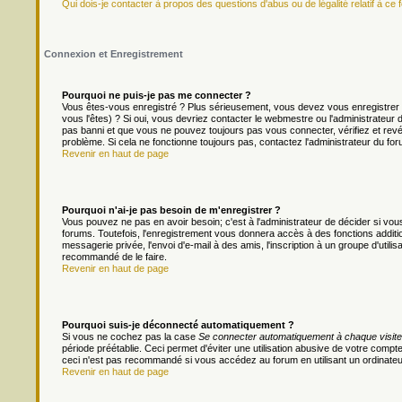
Qui dois-je contacter à propos des questions d'abus ou de légalité relatif à ce 
Connexion et Enregistrement
Pourquoi ne puis-je pas me connecter ?
Vous êtes-vous enregistré ? Plus sérieusement, vous devez vous enregistrer 
vous l'êtes) ? Si oui, vous devriez contacter le webmestre ou l'administrateur
pas banni et que vous ne pouvez toujours pas vous connecter, vérifiez et revér
problème. Si cela ne fonctionne toujours pas, contactez l'administrateur du foru
Revenir en haut de page
Pourquoi n'ai-je pas besoin de m'enregistrer ?
Vous pouvez ne pas en avoir besoin; c'est à l'administrateur de décider si v
forums. Toutefois, l'enregistrement vous donnera accès à des fonctions additio
messagerie privée, l'envoi d'e-mail à des amis, l'inscription à un groupe d'util
recommandé de le faire.
Revenir en haut de page
Pourquoi suis-je déconnecté automatiquement ?
Si vous ne cochez pas la case
Se connecter automatiquement à chaque visite
période préétablie. Ceci permet d'éviter une utilisation abusive de votre comp
ceci n'est pas recommandé si vous accédez au forum en utilisant un ordinateur 
Revenir en haut de page