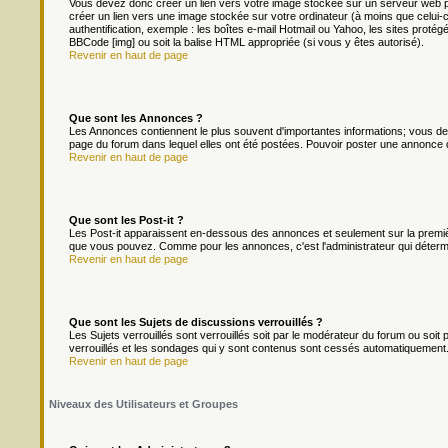
Vous devez donc créer un lien vers votre image stockée sur un serveur web p
créer un lien vers une image stockée sur votre ordinateur (à moins que celui-
authentification, exemple : les boîtes e-mail Hotmail ou Yahoo, les sites protég
BBCode [img] ou soit la balise HTML appropriée (si vous y êtes autorisé).
Revenir en haut de page
Que sont les Annonces ?
Les Annonces contiennent le plus souvent d'importantes informations; vous d
page du forum dans lequel elles ont été postées. Pouvoir poster une annonce 
Revenir en haut de page
Que sont les Post-it ?
Les Post-it apparaissent en-dessous des annonces et seulement sur la premièr
que vous pouvez. Comme pour les annonces, c'est l'administrateur qui déterm
Revenir en haut de page
Que sont les Sujets de discussions verrouillés ?
Les Sujets verrouillés sont verrouillés soit par le modérateur du forum ou soi
verrouillés et les sondages qui y sont contenus sont cessés automatiquement.
Revenir en haut de page
Niveaux des Utilisateurs et Groupes