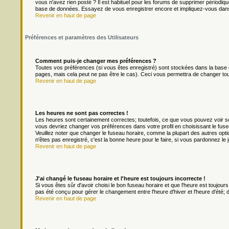
vous n'avez rien posté ? Il est habituel pour les forums de supprimer périodique
base de données. Essayez de vous enregistrer encore et impliquez-vous dans
Revenir en haut de page
Préférences et paramètres des Utilisateurs
Comment puis-je changer mes préférences ?
Toutes vos préférences (si vous êtes enregistré) sont stockées dans la base d
pages, mais cela peut ne pas être le cas). Ceci vous permettra de changer to
Revenir en haut de page
Les heures ne sont pas correctes !
Les heures sont certainement correctes; toutefois, ce que vous pouvez voir son
vous devriez changer vos préférences dans votre profil en choisissant le fuse
Veuillez noter que changer le fuseau horaire, comme la plupart des autres optio
n'êtes pas enregistré, c'est la bonne heure pour le faire, si vous pardonnez le 
Revenir en haut de page
J'ai changé le fuseau horaire et l'heure est toujours incorrecte !
Si vous êtes sûr d'avoir choisi le bon fuseau horaire et que l'heure est toujours
pas été conçu pour gérer le changement entre l'heure d'hiver et l'heure d'été; do
Revenir en haut de page