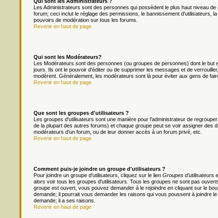
Qui sont les Administrateurs ?
Les Administrateurs sont des personnes qui possèdent le plus haut niveau de c
forum; ceci inclut le réglage des permissions, le bannissement d'utilisateurs, l
pouvoirs de modération sur tous les forums.
Revenir en haut de page
Qui sont les Modérateurs?
Les Modérateurs sont des personnes (ou groupes de personnes) dont le but es
jours. Ils ont le pouvoir d'éditer ou de supprimer les messages et de verrouiller
modèrent. Généralement, les modérateurs sont là pour éviter aux gens de fai
Revenir en haut de page
Que sont les groupes d'utilisateurs ?
Les groupes d'utilisateurs sont une manière pour l'administrateur de regrouper 
de la plupart des autres forums) et chaque groupe peut se voir assigner des dr
modérateurs d'un forum, ou de leur donner accès à un forum privé, etc.
Revenir en haut de page
Comment puis-je joindre un groupe d'utilisateurs ?
Pour joindre un groupe d'utilisateurs, cliquez sur le lien
Groupes d'utilisateurs
e
alors voir tous les groupes d'utilisateurs. Tous les groupes ne sont pas
ouvert
groupe est ouvert, vous pouvez demander à le rejoindre en cliquant sur le bou
demande; il pourrait vous demander les raisons qui vous poussent à joindre le
demande; il a ses raisons.
Revenir en haut de page