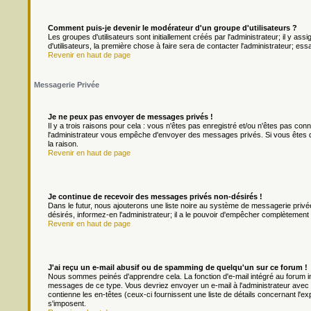
Comment puis-je devenir le modérateur d'un groupe d'utilisateurs ?
Les groupes d'utilisateurs sont initiallement créés par l'administrateur; il y a
d'utilisateurs, la première chose à faire sera de contacter l'administrateur; es
Revenir en haut de page
Messagerie Privée
Je ne peux pas envoyer de messages privés !
Il y a trois raisons pour cela : vous n'êtes pas enregistré et/ou n'êtes pas con
l'administrateur vous empêche d'envoyer des messages privés. Si vous êtes da
la raison.
Revenir en haut de page
Je continue de recevoir des messages privés non-désirés !
Dans le futur, nous ajouterons une liste noire au système de messagerie priv
désirés, informez-en l'administrateur; il a le pouvoir d'empêcher complètement
Revenir en haut de page
J'ai reçu un e-mail abusif ou de spamming de quelqu'un sur ce forum !
Nous sommes peinés d'apprendre cela. La fonction d'e-mail intégré au forum in
messages de ce type. Vous devriez envoyer un e-mail à l'administrateur avec u
contienne les en-têtes (ceux-ci fournissent une liste de détails concernant l'e
s'imposent.