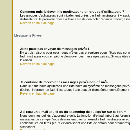
Comment puis-je devenir le modérateur d'un groupe d'utilisateurs ?
Les groupes d'utilisateurs sont initiallement créés par l'administrateur; il y a
d'utilisateurs, la première chose à faire sera de contacter l'administrateur; es
Revenir en haut de page
Messagerie Privée
Je ne peux pas envoyer de messages privés !
Il y a trois raisons pour cela : vous n'êtes pas enregistré et/ou n'êtes pas con
l'administrateur vous empêche d'envoyer des messages privés. Si vous êtes da
la raison.
Revenir en haut de page
Je continue de recevoir des messages privés non-désirés !
Dans le futur, nous ajouterons une liste noire au système de messagerie priv
désirés, informez-en l'administrateur; il a le pouvoir d'empêcher complètement
Revenir en haut de page
J'ai reçu un e-mail abusif ou de spamming de quelqu'un sur ce forum !
Nous sommes peinés d'apprendre cela. La fonction d'e-mail intégré au forum in
messages de ce type. Vous devriez envoyer un e-mail à l'administrateur avec u
contienne les en-têtes (ceux-ci fournissent une liste de détails concernant l'e
s'imposent.