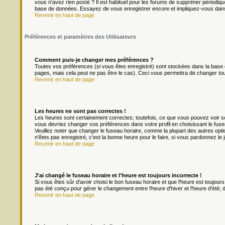
vous n'avez rien posté ? Il est habituel pour les forums de supprimer périodique
base de données. Essayez de vous enregistrer encore et impliquez-vous dans
Revenir en haut de page
Préférences et paramètres des Utilisateurs
Comment puis-je changer mes préférences ?
Toutes vos préférences (si vous êtes enregistré) sont stockées dans la base d
pages, mais cela peut ne pas être le cas). Ceci vous permettra de changer to
Revenir en haut de page
Les heures ne sont pas correctes !
Les heures sont certainement correctes; toutefois, ce que vous pouvez voir son
vous devriez changer vos préférences dans votre profil en choisissant le fuse
Veuillez noter que changer le fuseau horaire, comme la plupart des autres optio
n'êtes pas enregistré, c'est la bonne heure pour le faire, si vous pardonnez le 
Revenir en haut de page
J'ai changé le fuseau horaire et l'heure est toujours incorrecte !
Si vous êtes sûr d'avoir choisi le bon fuseau horaire et que l'heure est toujours
pas été conçu pour gérer le changement entre l'heure d'hiver et l'heure d'été; do
Revenir en haut de page