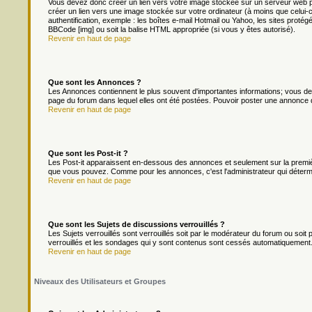
Vous devez donc créer un lien vers votre image stockée sur un serveur web p
créer un lien vers une image stockée sur votre ordinateur (à moins que celui-
authentification, exemple : les boîtes e-mail Hotmail ou Yahoo, les sites protég
BBCode [img] ou soit la balise HTML appropriée (si vous y êtes autorisé).
Revenir en haut de page
Que sont les Annonces ?
Les Annonces contiennent le plus souvent d'importantes informations; vous d
page du forum dans lequel elles ont été postées. Pouvoir poster une annonce 
Revenir en haut de page
Que sont les Post-it ?
Les Post-it apparaissent en-dessous des annonces et seulement sur la premièr
que vous pouvez. Comme pour les annonces, c'est l'administrateur qui déterm
Revenir en haut de page
Que sont les Sujets de discussions verrouillés ?
Les Sujets verrouillés sont verrouillés soit par le modérateur du forum ou soi
verrouillés et les sondages qui y sont contenus sont cessés automatiquement.
Revenir en haut de page
Niveaux des Utilisateurs et Groupes