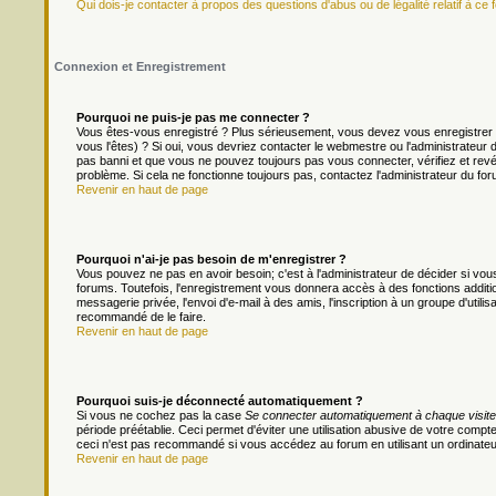
Qui dois-je contacter à propos des questions d'abus ou de légalité relatif à ce 
Connexion et Enregistrement
Pourquoi ne puis-je pas me connecter ?
Vous êtes-vous enregistré ? Plus sérieusement, vous devez vous enregistrer 
vous l'êtes) ? Si oui, vous devriez contacter le webmestre ou l'administrateur
pas banni et que vous ne pouvez toujours pas vous connecter, vérifiez et revér
problème. Si cela ne fonctionne toujours pas, contactez l'administrateur du foru
Revenir en haut de page
Pourquoi n'ai-je pas besoin de m'enregistrer ?
Vous pouvez ne pas en avoir besoin; c'est à l'administrateur de décider si v
forums. Toutefois, l'enregistrement vous donnera accès à des fonctions additio
messagerie privée, l'envoi d'e-mail à des amis, l'inscription à un groupe d'util
recommandé de le faire.
Revenir en haut de page
Pourquoi suis-je déconnecté automatiquement ?
Si vous ne cochez pas la case
Se connecter automatiquement à chaque visite
période préétablie. Ceci permet d'éviter une utilisation abusive de votre comp
ceci n'est pas recommandé si vous accédez au forum en utilisant un ordinateur 
Revenir en haut de page