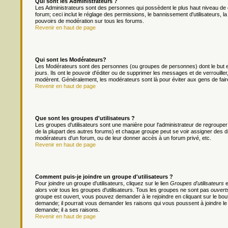
Qui sont les Administrateurs ?
Les Administrateurs sont des personnes qui possèdent le plus haut niveau de c
forum; ceci inclut le réglage des permissions, le bannissement d'utilisateurs, l
pouvoirs de modération sur tous les forums.
Revenir en haut de page
Qui sont les Modérateurs?
Les Modérateurs sont des personnes (ou groupes de personnes) dont le but es
jours. Ils ont le pouvoir d'éditer ou de supprimer les messages et de verrouiller
modèrent. Généralement, les modérateurs sont là pour éviter aux gens de fai
Revenir en haut de page
Que sont les groupes d'utilisateurs ?
Les groupes d'utilisateurs sont une manière pour l'administrateur de regrouper 
de la plupart des autres forums) et chaque groupe peut se voir assigner des dr
modérateurs d'un forum, ou de leur donner accès à un forum privé, etc.
Revenir en haut de page
Comment puis-je joindre un groupe d'utilisateurs ?
Pour joindre un groupe d'utilisateurs, cliquez sur le lien
Groupes d'utilisateurs
e
alors voir tous les groupes d'utilisateurs. Tous les groupes ne sont pas
ouvert
groupe est ouvert, vous pouvez demander à le rejoindre en cliquant sur le bou
demande; il pourrait vous demander les raisons qui vous poussent à joindre le
demande; il a ses raisons.
Revenir en haut de page