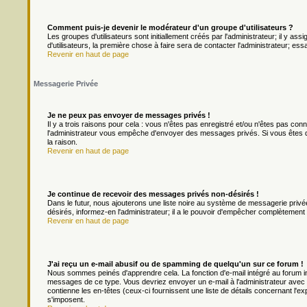
Comment puis-je devenir le modérateur d'un groupe d'utilisateurs ?
Les groupes d'utilisateurs sont initiallement créés par l'administrateur; il y a
d'utilisateurs, la première chose à faire sera de contacter l'administrateur; es
Revenir en haut de page
Messagerie Privée
Je ne peux pas envoyer de messages privés !
Il y a trois raisons pour cela : vous n'êtes pas enregistré et/ou n'êtes pas con
l'administrateur vous empêche d'envoyer des messages privés. Si vous êtes da
la raison.
Revenir en haut de page
Je continue de recevoir des messages privés non-désirés !
Dans le futur, nous ajouterons une liste noire au système de messagerie priv
désirés, informez-en l'administrateur; il a le pouvoir d'empêcher complètement
Revenir en haut de page
J'ai reçu un e-mail abusif ou de spamming de quelqu'un sur ce forum !
Nous sommes peinés d'apprendre cela. La fonction d'e-mail intégré au forum in
messages de ce type. Vous devriez envoyer un e-mail à l'administrateur avec u
contienne les en-têtes (ceux-ci fournissent une liste de détails concernant l'e
s'imposent.