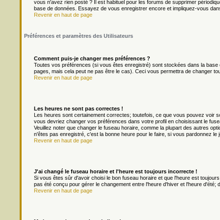
vous n'avez rien posté ? Il est habituel pour les forums de supprimer périodique
base de données. Essayez de vous enregistrer encore et impliquez-vous dans
Revenir en haut de page
Préférences et paramètres des Utilisateurs
Comment puis-je changer mes préférences ?
Toutes vos préférences (si vous êtes enregistré) sont stockées dans la base d
pages, mais cela peut ne pas être le cas). Ceci vous permettra de changer to
Revenir en haut de page
Les heures ne sont pas correctes !
Les heures sont certainement correctes; toutefois, ce que vous pouvez voir son
vous devriez changer vos préférences dans votre profil en choisissant le fuse
Veuillez noter que changer le fuseau horaire, comme la plupart des autres optio
n'êtes pas enregistré, c'est la bonne heure pour le faire, si vous pardonnez le 
Revenir en haut de page
J'ai changé le fuseau horaire et l'heure est toujours incorrecte !
Si vous êtes sûr d'avoir choisi le bon fuseau horaire et que l'heure est toujours
pas été conçu pour gérer le changement entre l'heure d'hiver et l'heure d'été; do
Revenir en haut de page