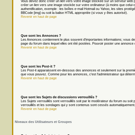
Vous devez donc créer un lien vers votre image stockée sur un serveur web p
créer un lien vers une image stockée sur votre ordinateur (à moins que celui-
authentification, exemple : les boîtes e-mail Hotmail ou Yahoo, les sites protég
BBCode [img] ou soit la balise HTML appropriée (si vous y êtes autorisé).
Revenir en haut de page
Que sont les Annonces ?
Les Annonces contiennent le plus souvent d'importantes informations; vous d
page du forum dans lequel elles ont été postées. Pouvoir poster une annonce 
Revenir en haut de page
Que sont les Post-it ?
Les Post-it apparaissent en-dessous des annonces et seulement sur la premièr
que vous pouvez. Comme pour les annonces, c'est l'administrateur qui déterm
Revenir en haut de page
Que sont les Sujets de discussions verrouillés ?
Les Sujets verrouillés sont verrouillés soit par le modérateur du forum ou soi
verrouillés et les sondages qui y sont contenus sont cessés automatiquement.
Revenir en haut de page
Niveaux des Utilisateurs et Groupes