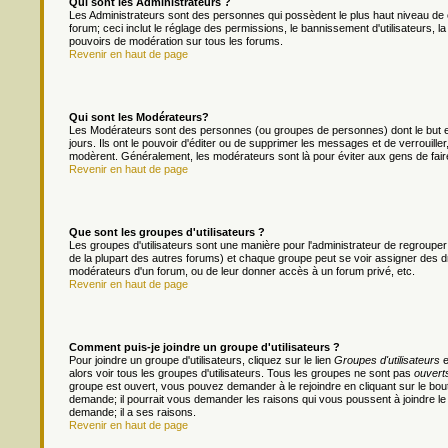
Qui sont les Administrateurs ?
Les Administrateurs sont des personnes qui possèdent le plus haut niveau de c
forum; ceci inclut le réglage des permissions, le bannissement d'utilisateurs, l
pouvoirs de modération sur tous les forums.
Revenir en haut de page
Qui sont les Modérateurs?
Les Modérateurs sont des personnes (ou groupes de personnes) dont le but es
jours. Ils ont le pouvoir d'éditer ou de supprimer les messages et de verrouiller
modèrent. Généralement, les modérateurs sont là pour éviter aux gens de fai
Revenir en haut de page
Que sont les groupes d'utilisateurs ?
Les groupes d'utilisateurs sont une manière pour l'administrateur de regrouper 
de la plupart des autres forums) et chaque groupe peut se voir assigner des dr
modérateurs d'un forum, ou de leur donner accès à un forum privé, etc.
Revenir en haut de page
Comment puis-je joindre un groupe d'utilisateurs ?
Pour joindre un groupe d'utilisateurs, cliquez sur le lien
Groupes d'utilisateurs
e
alors voir tous les groupes d'utilisateurs. Tous les groupes ne sont pas
ouvert
groupe est ouvert, vous pouvez demander à le rejoindre en cliquant sur le bou
demande; il pourrait vous demander les raisons qui vous poussent à joindre le
demande; il a ses raisons.
Revenir en haut de page