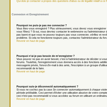
Qui dois-je contacter à propos des questions d'abus ou de légalité relatif à ce 
Connexion et Enregistrement
Pourquoi ne puis-je pas me connecter ?
Vous êtes-vous enregistré ? Plus sérieusement, vous devez vous enregistrer 
vous l'êtes) ? Si oui, vous devriez contacter le webmestre ou l'administrateur
pas banni et que vous ne pouvez toujours pas vous connecter, vérifiez et revér
problème. Si cela ne fonctionne toujours pas, contactez l'administrateur du foru
Revenir en haut de page
Pourquoi n'ai-je pas besoin de m'enregistrer ?
Vous pouvez ne pas en avoir besoin; c'est à l'administrateur de décider si v
forums. Toutefois, l'enregistrement vous donnera accès à des fonctions additio
messagerie privée, l'envoi d'e-mail à des amis, l'inscription à un groupe d'util
recommandé de le faire.
Revenir en haut de page
Pourquoi suis-je déconnecté automatiquement ?
Si vous ne cochez pas la case
Se connecter automatiquement à chaque visite
période préétablie. Ceci permet d'éviter une utilisation abusive de votre comp
ceci n'est pas recommandé si vous accédez au forum en utilisant un ordinateur 
Revenir en haut de page