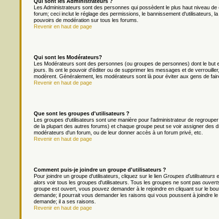
Qui sont les Administrateurs ?
Les Administrateurs sont des personnes qui possèdent le plus haut niveau de c
forum; ceci inclut le réglage des permissions, le bannissement d'utilisateurs, l
pouvoirs de modération sur tous les forums.
Revenir en haut de page
Qui sont les Modérateurs?
Les Modérateurs sont des personnes (ou groupes de personnes) dont le but es
jours. Ils ont le pouvoir d'éditer ou de supprimer les messages et de verrouiller
modèrent. Généralement, les modérateurs sont là pour éviter aux gens de fai
Revenir en haut de page
Que sont les groupes d'utilisateurs ?
Les groupes d'utilisateurs sont une manière pour l'administrateur de regrouper 
de la plupart des autres forums) et chaque groupe peut se voir assigner des dr
modérateurs d'un forum, ou de leur donner accès à un forum privé, etc.
Revenir en haut de page
Comment puis-je joindre un groupe d'utilisateurs ?
Pour joindre un groupe d'utilisateurs, cliquez sur le lien
Groupes d'utilisateurs
e
alors voir tous les groupes d'utilisateurs. Tous les groupes ne sont pas
ouvert
groupe est ouvert, vous pouvez demander à le rejoindre en cliquant sur le bou
demande; il pourrait vous demander les raisons qui vous poussent à joindre le
demande; il a ses raisons.
Revenir en haut de page