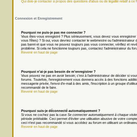
Qui dois-je contacter à propos des questions d'abus ou de légalité relatif à ce 
Connexion et Enregistrement
Pourquoi ne puis-je pas me connecter ?
Vous êtes-vous enregistré ? Plus sérieusement, vous devez vous enregistrer 
vous l'êtes) ? Si oui, vous devriez contacter le webmestre ou l'administrateur
pas banni et que vous ne pouvez toujours pas vous connecter, vérifiez et revér
problème. Si cela ne fonctionne toujours pas, contactez l'administrateur du foru
Revenir en haut de page
Pourquoi n'ai-je pas besoin de m'enregistrer ?
Vous pouvez ne pas en avoir besoin; c'est à l'administrateur de décider si v
forums. Toutefois, l'enregistrement vous donnera accès à des fonctions additio
messagerie privée, l'envoi d'e-mail à des amis, l'inscription à un groupe d'util
recommandé de le faire.
Revenir en haut de page
Pourquoi suis-je déconnecté automatiquement ?
Si vous ne cochez pas la case
Se connecter automatiquement à chaque visite
période préétablie. Ceci permet d'éviter une utilisation abusive de votre comp
ceci n'est pas recommandé si vous accédez au forum en utilisant un ordinateur 
Revenir en haut de page