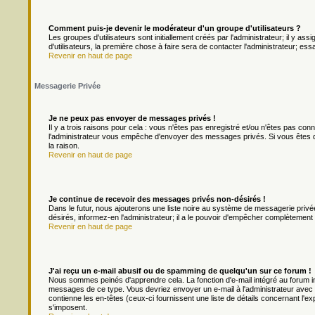
Comment puis-je devenir le modérateur d'un groupe d'utilisateurs ?
Les groupes d'utilisateurs sont initiallement créés par l'administrateur; il y a
d'utilisateurs, la première chose à faire sera de contacter l'administrateur; es
Revenir en haut de page
Messagerie Privée
Je ne peux pas envoyer de messages privés !
Il y a trois raisons pour cela : vous n'êtes pas enregistré et/ou n'êtes pas con
l'administrateur vous empêche d'envoyer des messages privés. Si vous êtes da
la raison.
Revenir en haut de page
Je continue de recevoir des messages privés non-désirés !
Dans le futur, nous ajouterons une liste noire au système de messagerie priv
désirés, informez-en l'administrateur; il a le pouvoir d'empêcher complètement
Revenir en haut de page
J'ai reçu un e-mail abusif ou de spamming de quelqu'un sur ce forum !
Nous sommes peinés d'apprendre cela. La fonction d'e-mail intégré au forum in
messages de ce type. Vous devriez envoyer un e-mail à l'administrateur avec u
contienne les en-têtes (ceux-ci fournissent une liste de détails concernant l'e
s'imposent.