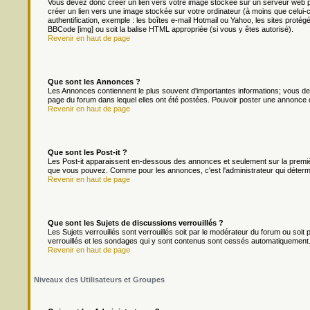
Vous devez donc créer un lien vers votre image stockée sur un serveur web p
créer un lien vers une image stockée sur votre ordinateur (à moins que celui-
authentification, exemple : les boîtes e-mail Hotmail ou Yahoo, les sites protég
BBCode [img] ou soit la balise HTML appropriée (si vous y êtes autorisé).
Revenir en haut de page
Que sont les Annonces ?
Les Annonces contiennent le plus souvent d'importantes informations; vous d
page du forum dans lequel elles ont été postées. Pouvoir poster une annonce 
Revenir en haut de page
Que sont les Post-it ?
Les Post-it apparaissent en-dessous des annonces et seulement sur la premièr
que vous pouvez. Comme pour les annonces, c'est l'administrateur qui déterm
Revenir en haut de page
Que sont les Sujets de discussions verrouillés ?
Les Sujets verrouillés sont verrouillés soit par le modérateur du forum ou soi
verrouillés et les sondages qui y sont contenus sont cessés automatiquement.
Revenir en haut de page
Niveaux des Utilisateurs et Groupes