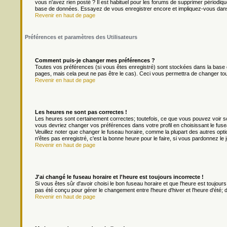
vous n'avez rien posté ? Il est habituel pour les forums de supprimer périodique
base de données. Essayez de vous enregistrer encore et impliquez-vous dans
Revenir en haut de page
Préférences et paramètres des Utilisateurs
Comment puis-je changer mes préférences ?
Toutes vos préférences (si vous êtes enregistré) sont stockées dans la base d
pages, mais cela peut ne pas être le cas). Ceci vous permettra de changer to
Revenir en haut de page
Les heures ne sont pas correctes !
Les heures sont certainement correctes; toutefois, ce que vous pouvez voir son
vous devriez changer vos préférences dans votre profil en choisissant le fuse
Veuillez noter que changer le fuseau horaire, comme la plupart des autres optio
n'êtes pas enregistré, c'est la bonne heure pour le faire, si vous pardonnez le 
Revenir en haut de page
J'ai changé le fuseau horaire et l'heure est toujours incorrecte !
Si vous êtes sûr d'avoir choisi le bon fuseau horaire et que l'heure est toujours
pas été conçu pour gérer le changement entre l'heure d'hiver et l'heure d'été; do
Revenir en haut de page