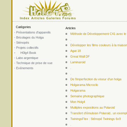
Index
Articles
Galeries
Forums
Catégories
Articles
- Présentations d'appareils
¤
Méthode de Développement C41 avec le ki
- Bricolages du Holga
¤
.
- Sténopés
¤
Développer les films couleurs à la maiso
- Projets collectifs
¤
Agat 18
-
H0lg4 Book
¤
Great Wall DF
- Labo argentique
¤
Laminaroid
- Technique de prise de vue
¤
.
- Evénements
¤
.
¤
De l'imperfection du viseur d'un holga
¤
Holgarama Microclic
¤
Holgarama
¤
Semaine photographique
¤
Mon Holg4
¤
Multiples expositions au Polaroid
¤
Transfert d'émulsion Polaroid.. un exemp
¤
TwiningsFlex : Sténopé Twinings 6x9
¤
.